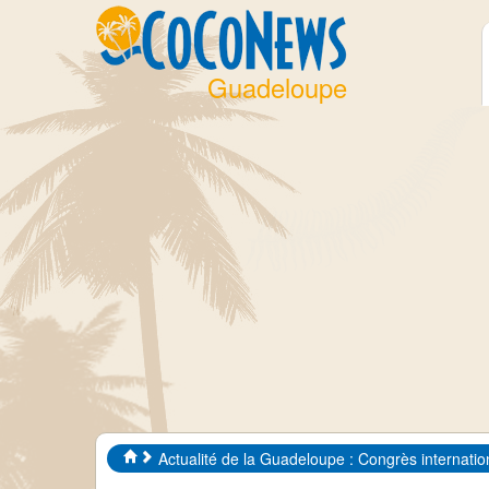
Guadeloupe
Actualité de la Guadeloupe : Congrès internatio