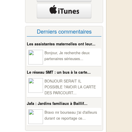
Derniers commentaires
Les assistantes maternelles ont leur...
Bonjour, Je recherche deux
partenaires sérieuses...
Le réseau SMT : un bus à la carte...
BONJOUR SERAIT IL
POSSIBLE ?AVOIR LA CARTE
DES PARCOURT...
Jafa : Jardins familiaux à Baillif...
Bravo mr bourseau j'ai d'ailleurs
durant ce reportage ce...