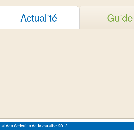
Actualité
Guide
nal des écrivains de la caraïbe 2013