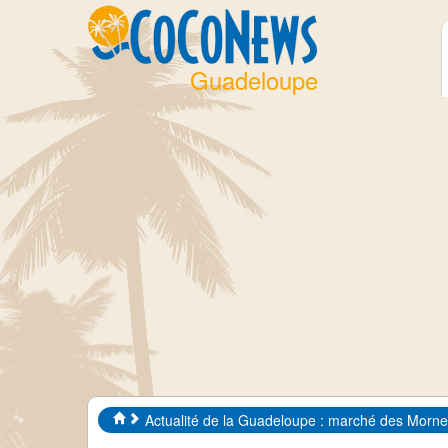
Guadeloupe
Actualité de la Guadeloupe : marché des Mornes 