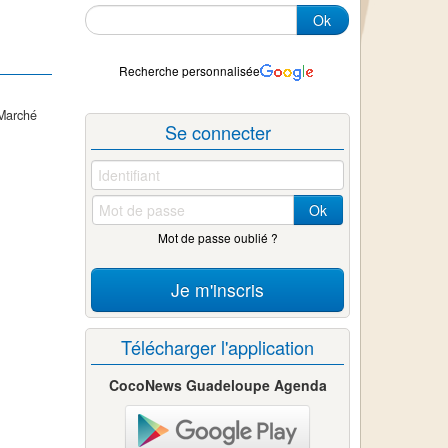
Ok
Recherche personnalisée
 Marché
Se connecter
Ok
Mot de passe oublié ?
Je m'inscris
Télécharger l'application
CocoNews Guadeloupe Agenda