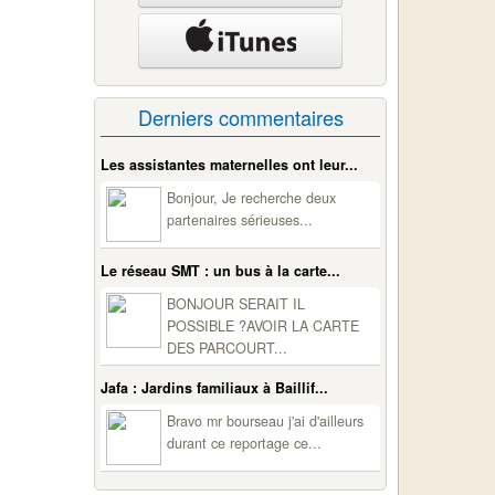
Derniers commentaires
Les assistantes maternelles ont leur...
Bonjour, Je recherche deux
partenaires sérieuses...
Le réseau SMT : un bus à la carte...
BONJOUR SERAIT IL
POSSIBLE ?AVOIR LA CARTE
DES PARCOURT...
Jafa : Jardins familiaux à Baillif...
Bravo mr bourseau j'ai d'ailleurs
durant ce reportage ce...