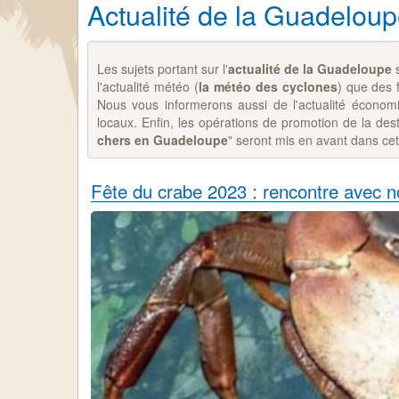
Actualité de la Guadelou
Les sujets portant sur l'
actualité de la Guadeloupe
s
l'actualité météo (
la météo des cyclones
) que des f
Nous vous informerons aussi de l'actualité économ
locaux. Enfin, les opérations de promotion de la des
chers en Guadeloupe
" seront mis en avant dans cet
Fête du crabe 2023 : rencontre avec no