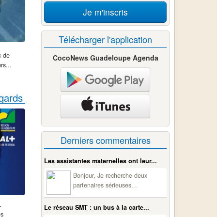
Je m'inscris
Télécharger l'application
c de
CocoNews Guadeloupe Agenda
rs...
egards
Derniers commentaires
Les assistantes maternelles ont leur...
Bonjour, Je recherche deux
partenaires sérieuses...
L
Le réseau SMT : un bus à la carte...
es