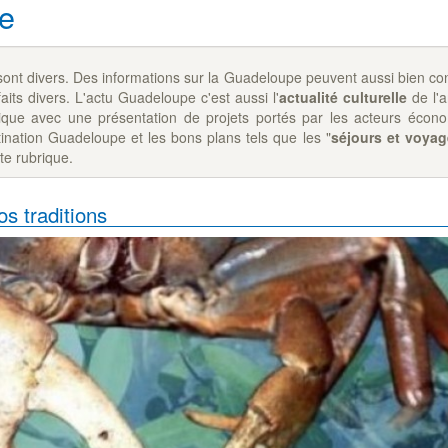
pe
ont divers. Des informations sur la Guadeloupe peuvent aussi bien co
aits divers. L'actu Guadeloupe c'est aussi l'
actualité culturelle
de l'a
ique avec une présentation de projets portés par les acteurs écon
tination Guadeloupe et les bons plans tels que les "
séjours et voya
te rubrique.
s traditions