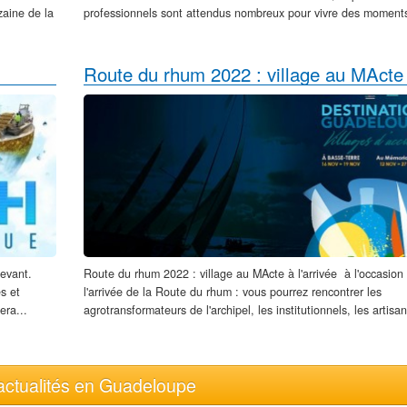
zaine de la
professionnels sont attendus nombreux pour vivre des moment
de cinéma,...
Levant.
Route du rhum 2022 : village au MActe à l'arrivée à l'occasio
s et
l'arrivée de la Route du rhum : vous pourrez rencontrer les
era...
agrotransformateurs de l'archipel, les institutionnels, les artisan
'actualités en Guadeloupe