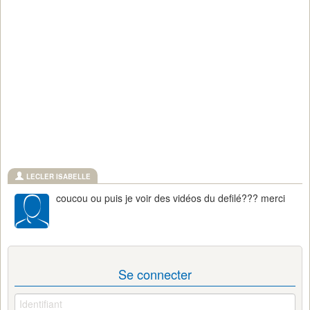
LECLER ISABELLE
coucou ou puis je voir des vidéos du defilé??? merci
Se connecter