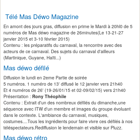
Télé Mas Déwo Magazine
En amont des jours gras, diffusion en prime le Mardi à 20hl0 de 5
numéros de Mas déwo magazine de 26minutes(Le 13-21-27
janvier 2015 et 3-10 février 2015)
Contenu : les préparatifs du carnaval, la rencontre avec des
acteurs de ce carnaval. Des sujets du carnaval d'ailleurs
(Martinique, Guyane, Haïti...)
Mas déwo défilé
Diffusion le lundi en 2eme Partie de soirée
5 numéros. 1 numéro de 13' diffusé le 12 janvier vers 21h40
Et 4 numéros de 26' (19-26/01/15 et 02-09/02/15) vers 21h40
Présentation :
Rony Théophile
Contenu : Extrait d'un des nombreux défilés du dimanche,une
séquence avec ITW d'un membre et images du groupe évoluant
dans le contexte. L'ambiance du carnaval, musiques,
costumes....Tous les ingrédients pour faire vivre ces défilés à nos
téléspectateurs.Rediffusion le lendemain et visible sur Pluzz.
Mas déwo rétro