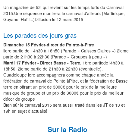
Un magazine de 52' qui revient sur les temps forts du Carnaval
2015.Une séquence montrera le carnaval d'ailleurs (Martinique,
Guyane, Haïti...)Diffusion le 12 mars 2015
Les parades des jours gras
Dimanche 15 Février-direct de Pointe-à-Pitre
liere partie de 14h30 à 18h50 (Parade « Caisses Claires ») 2ieme
parte de 21h30 à 22h30 (Parade « Groupes à peau »)
Mardi 17 Février - Direct Basse - Terre.
1ère partiede l4h30 à
18h50. 2ieme partie de 21h30 à 22h30 (éventuelle).
Guadeloupe lere accompagnera comme chaque année la
fédération de carnaval de Pointe àPitre, et la fédération de Basse
terre en offrant un prix de 3000€ pour le prix de la meilleure
musique de groupe et un prix de 3000€ pour le prix du meilleur
décor de groupe
Bien sûr le carnaval 2015 sera aussi traité dans les JT de 13 et
19h en sujet d'actualité
Sur la Radio