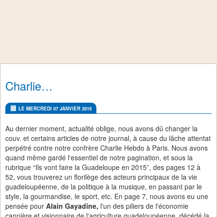
Charlie…
LE MERCREDI 07 JANVIER 2015
Au dernier moment, actualité oblige, nous avons dû changer la
couv. et certains articles de notre journal, à cause du lâche attentat
perpétré contre notre confrère Charlie Hebdo à Paris. Nous avons
quand même gardé l'essentiel de notre pagination, et sous la
rubrique “Ils vont faire la Guadeloupe en 2015”, des pages 12 à
52, vous trouverez un florilège des acteurs principaux de la vie
guadeloupéenne, de la politique à la musique, en passant par le
style, la gourmandise, le sport, etc. En page 7, nous avons eu une
pensée pour
Alain Gayadine,
l'un des piliers de l'économie
cannière et visionnaire de l'agriculture guadeloupéenne, décédé la