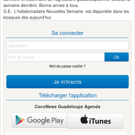
semaine dernière. Bonne année à tous.
G.E. L'hebdomadaire Nouvelles Semaine est disponible dans les
kiosques dès aujourd'hui.
Se connecter
Ok
Mot de passe oublié ?
Je m'inscris
Télécharger l'application
CocoNews Guadeloupe Agenda