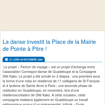
La danse investit la Place de la Mairie
de Pointe à Pitre !
LE LUNDI 09 NOVEMBRE 2009
Le projet « Parfum de voyage » est un projet d’échange entre
l’association Correspon’danse de Guadeloupe et la Compagnie
Difé Kako. Le projet a été scindé en 2 étapes : une première sous
la forme d’une mise en résidence de 17 collégiens de St François
et 4 lycéens de Sainte Anne à Paris ; une seconde phase de
restitution en Guadeloupe, en novembre, lors d’une
résidence/création de Difé Kako. A cette occasion, cette
compagnie réalisera également en Guadeloupe un travail
pédagogique autour d’un évènementiel, intitulé « Ecole