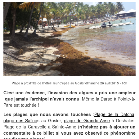
Plage à proximite de l'hôtel Fleur d'épée au Gosier dimanche 26 avril 2015 - 10h
C'est une évidence, l'invasion des algues a pris une ampleur
que jamais l'archipel n’avait connu
. Même la Darse à Pointe-à-
Pitre est touchée !
Les plages que nous savons touchées
:
Plage de la Datcha
,
plage des Saline
s au Gosier,
plage de Grande-Anse
à Deshaies,
Plage de la Caravelle à Sainte-Anne (
n'hésitez pas à ajouter un
commentaire à ce billet si vous avez observé ce phénomène