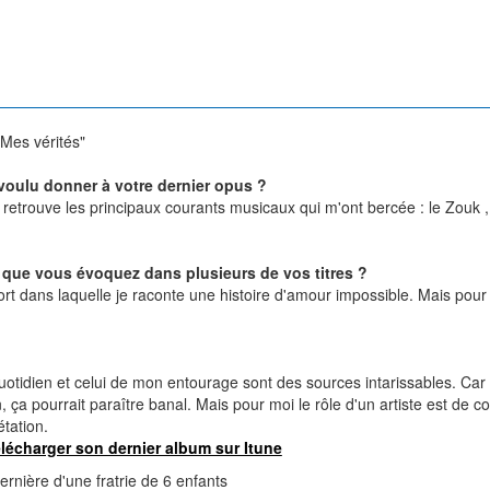
" Mes vérités"
voulu donner à votre dernier opus ?
 retrouve les principaux courants musicaux qui m'ont bercée : le Zouk ,
 que vous évoquez dans plusieurs de vos titres ?
t dans laquelle je raconte une histoire d'amour impossible. Mais pour 
uotidien et celui de mon entourage sont des sources intarissables. Car 
 ça pourrait paraître banal. Mais pour moi le rôle d'un artiste est de co
étation.
lécharger son dernier album sur Itune
rnière d'une fratrie de 6 enfants