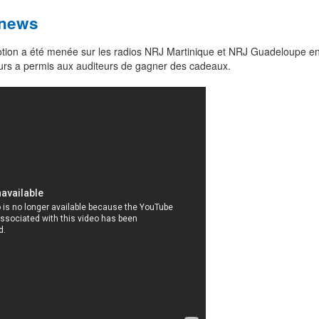
onews
on a été menée sur les radios NRJ Martinique et NRJ Guadeloupe e
rs a permis aux auditeurs de gagner des cadeaux.