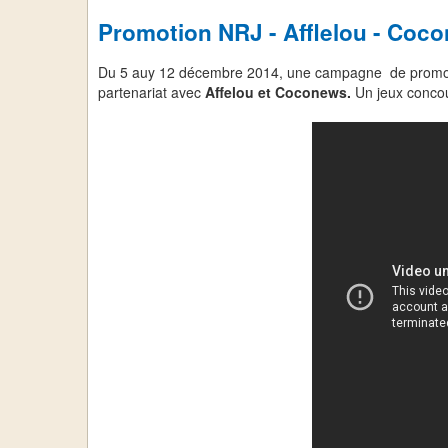
Promotion NRJ - Afflelou - Coc
Du 5 auy 12 décembre 2014, une campagne de promoti
partenariat avec
Affelou et Coconews.
Un jeux concou