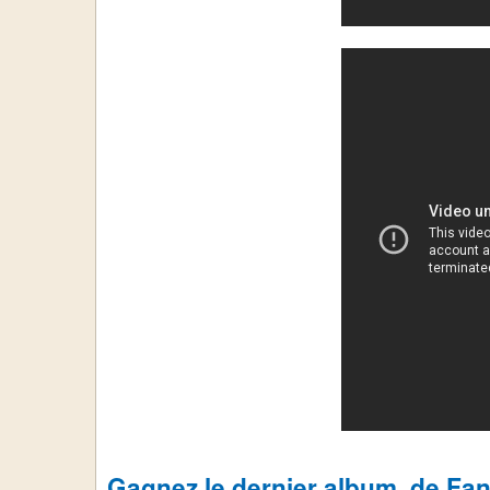
Gagnez le dernier album de Fa