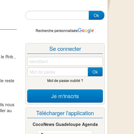
Ok
Recherche personnalisée
Se connecter
 le Rnb ,
Ok
le reste
Mot de passe oublié ?
Je m'inscris
ils nous
ller au
Télécharger l'application
CocoNews Guadeloupe Agenda