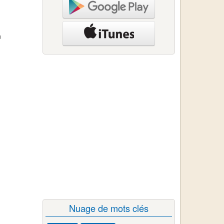
n
Nuage de mots clés