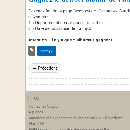
Devenez fan de la page facebook de Coconews Guade
suivantes :
1°) Département de naissance de l'artiste
2°) Date de naissance de Fanny J
Attention , il n'y a que 5 albums à gagner !
Fanny J
← Précédent
Infos
Contact et Support
À propos
Annoncez vos évènements et vos activités sur CocoNews
Flux RSS
Politique de traitement des données personnelles