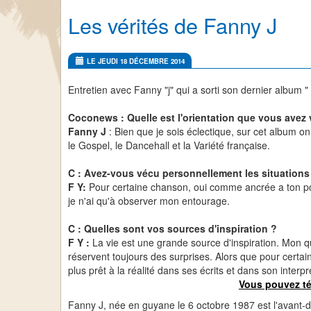
Les vérités de Fanny J
LE JEUDI 18 DÉCEMBRE 2014
Entretien avec Fanny "j" qui a sorti son dernier album 
Coconews : Quelle est l'orientation que vous avez 
Fanny J
: Bien que je sois éclectique, sur cet album on
le Gospel, le Dancehall et la Variété française.
C : Avez-vous vécu personnellement les situations
F Y:
Pour certaine chanson, oui comme ancrée a ton por
je n'ai qu'à observer mon entourage.
C : Quelles sont vos sources d'inspiration ?
F Y :
La vie est une grande source d'inspiration. Mon q
réservent toujours des surprises. Alors que pour certain,
plus prêt à la réalité dans ses écrits et dans son interpr
Vous pouvez té
Fanny J, née en guyane le 6 octobre 1987 est l'avant-de