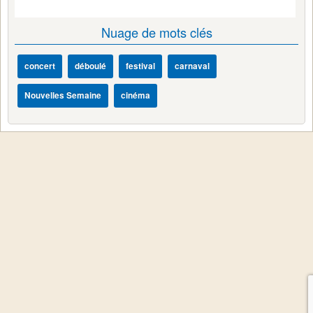
Nuage de mots clés
concert
déboulé
festival
carnaval
Nouvelles Semaine
cinéma