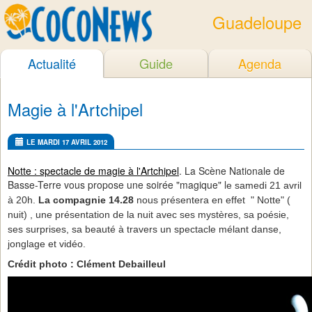
Guadeloupe
Actualité
Guide
Agenda
Magie à l'Artchipel
LE MARDI 17 AVRIL 2012
Notte : spectacle de magie à l'Artchipel
. La Scène Nationale de
Basse-Terre vous propose une soirée "magique" l
e samedi 21 avril
à 20h.
La compagnie 14.28
nous présentera en effet " Notte" (
nuit) , une présentation de la nuit avec ses mystères, sa poésie,
ses surprises, sa beauté à travers un spectacle mélant danse,
jonglage et vidéo.
Crédit photo : Clément Debailleul