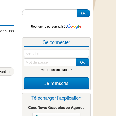
Ok
Recherche personnalisée
 de 15H00
Se connecter
Ok
Mot de passe oublié ?
vant →
Je m'inscris
Télécharger l'application
CocoNews Guadeloupe Agenda