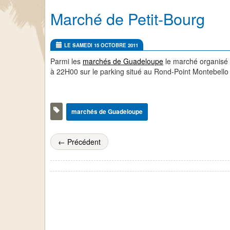
Marché de Petit-Bourg
LE SAMEDI 15 OCTOBRE 2011
Parmi les
marchés de Guadeloupe
le marché organisé p
à 22H00 sur le parking situé au Rond-Point Montebello
marchés de Guadeloupe
← Précédent