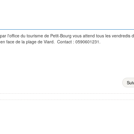
ar l'office du tourisme de Petit-Bourg vous attend tous les vendredis
 en face de la plage de Viard. Contact : 0590601231.
Sui