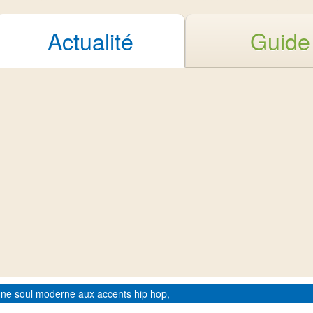
Actualité
Guide
ne soul moderne aux accents hip hop,