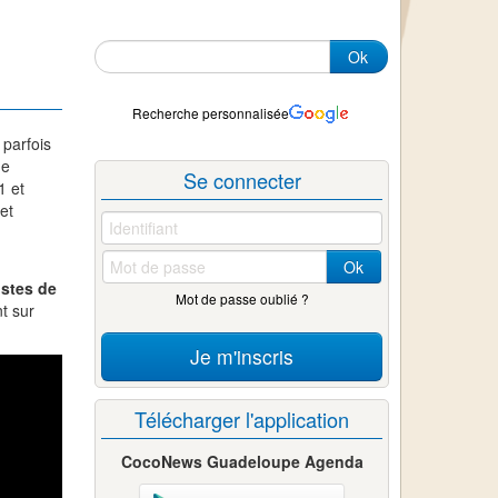
Ok
Recherche personnalisée
 parfois
de
Se connecter
1 et
et
Ok
istes de
Mot de passe oublié ?
t sur
Je m'inscris
Télécharger l'application
CocoNews Guadeloupe Agenda