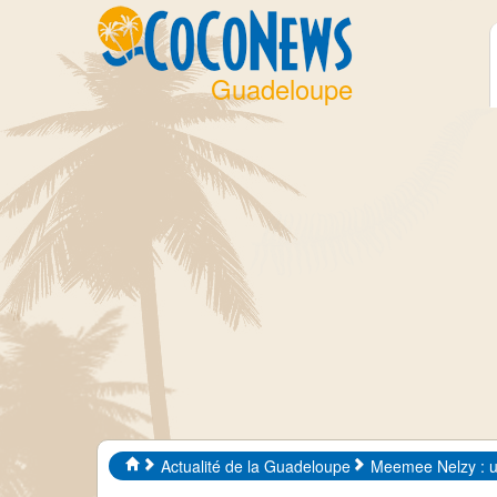
Guadeloupe
Actualité de la Guadeloupe
Meemee Nelzy : u