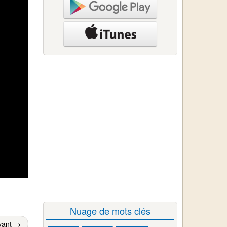
Nuage de mots clés
vant →