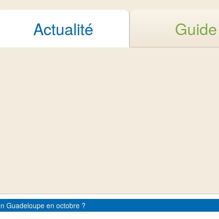
Actualité
Guide
n Guadeloupe en octobre ?