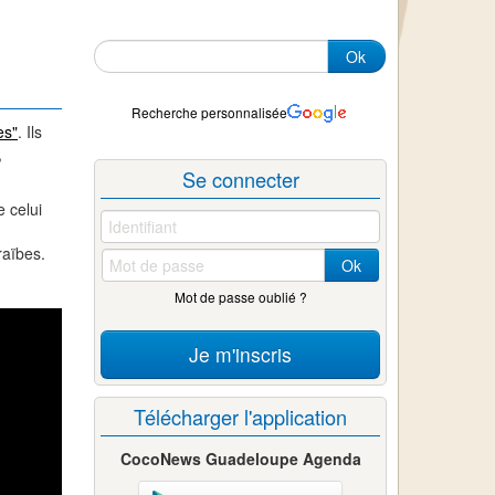
Ok
Recherche personnalisée
es"
. Ils
,
Se connecter
 celui
raïbes.
Ok
Mot de passe oublié ?
Je m'inscris
Télécharger l'application
CocoNews Guadeloupe Agenda