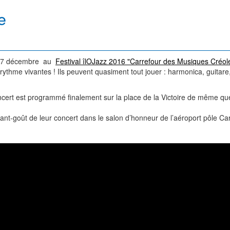
e
edi 7 décembre au
Festival îlOJazz 2016 "Carrefour des Musiques Créol
 rythme vivantes ! Ils peuvent quasiment tout jouer : harmonica, guitare
oncert est programmé finalement sur la place de la Victoire de même que
nt-goût de leur concert dans le salon d’honneur de l’aéroport pôle Ca