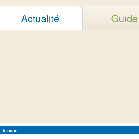
Actualité
Guide
uadeloupe