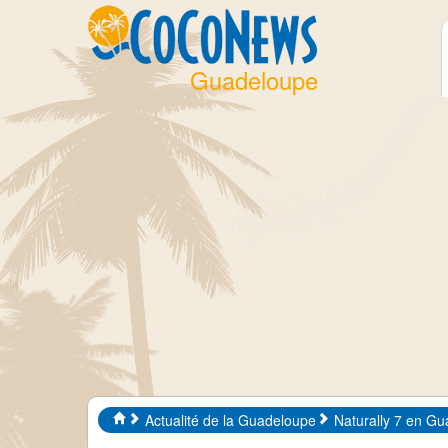
Guadeloupe
Actualité de la Guadeloupe
Naturally 7 en G