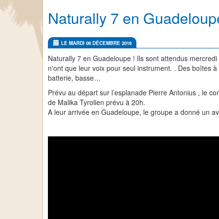
Naturally 7 en Guadeloup
LE MARDI 06 DÉCEMBRE 2016
Naturally 7 en Guadeloupe ! Ils sont attendus mercr
n'ont que leur voix pour seul instrument. . Des boîtes à
batterie, basse…
Prévu au départ sur l’esplanade Pierre Antonius , le c
de Malika Tyrolien prévu à 20h.
A leur arrivée en Guadeloupe, le groupe a donné un ava