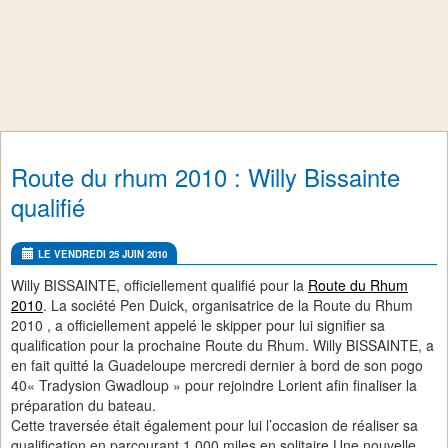
Route du rhum 2010 : Willy Bissainte
qualifié
LE VENDREDI 25 JUIN 2010
Willy BISSAINTE, officiellement qualifié pour la
Route du Rhum
2010
. La société Pen Duick, organisatrice de la Route du Rhum
2010 , a officiellement appelé le skipper pour lui signifier sa
qualification pour la prochaine Route du Rhum. Willy BISSAINTE, a
en fait quitté la Guadeloupe mercredi dernier à bord de son pogo
40« Tradysion Gwadloup » pour rejoindre Lorient afin finaliser la
préparation du bateau.
Cette traversée était également pour lui l’occasion de réaliser sa
qualification en parcourant 1.000 miles en solitaire.Une nouvelle