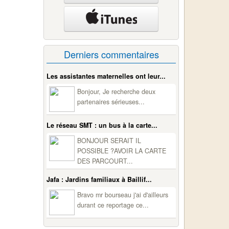
Derniers commentaires
Les assistantes maternelles ont leur...
Bonjour, Je recherche deux
partenaires sérieuses...
Le réseau SMT : un bus à la carte...
BONJOUR SERAIT IL
POSSIBLE ?AVOIR LA CARTE
DES PARCOURT...
Jafa : Jardins familiaux à Baillif...
Bravo mr bourseau j'ai d'ailleurs
durant ce reportage ce...