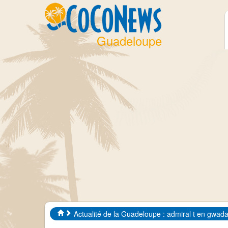
Guadeloupe
Actualité de la Guadeloupe : admiral t en gwad