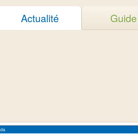
Actualité
Guide
ada