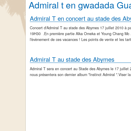
Admiral t en gwadada Gu
Admiral T en concert au stade des A
Concert d'Admiral T au stade des Abymes 17 juillet 2010 à pa
19H30 .En première partie Alka Omeka et Young Chang Mc .
l'èvènement de ces vacances ! Les points de vente et les tarif
Admiral T au stade des Abymes
Admiral T sera en concert au Stade des Abymes le 17 juillet 2
nous présentera son dernier album "Instinct Admiral ".Viser la 