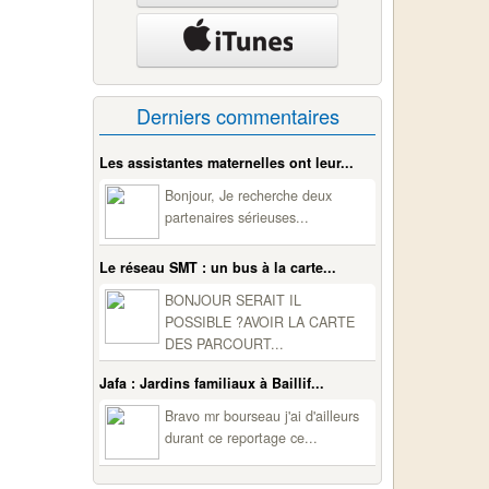
Derniers commentaires
Les assistantes maternelles ont leur...
Bonjour, Je recherche deux
partenaires sérieuses...
Le réseau SMT : un bus à la carte...
BONJOUR SERAIT IL
POSSIBLE ?AVOIR LA CARTE
DES PARCOURT...
Jafa : Jardins familiaux à Baillif...
Bravo mr bourseau j'ai d'ailleurs
durant ce reportage ce...