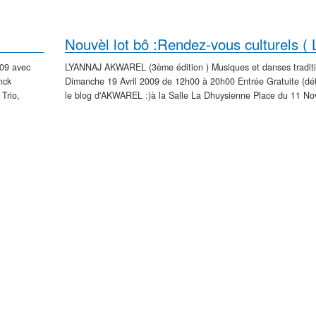
009 avec
LYANNAJ AKWAREL (3ème édition ) Musiques et danses tradit
nck
Dimanche 19 Avril 2009 de 12h00 à 20h00 Entrée Gratuite (dét
 Trio,
le blog d'AKWAREL :)à la Salle La Dhuysienne Place du 11 Nov