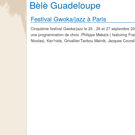
Bèlè Guadeloupe
Festival Gwoka/jazz à Paris
Cinquième festival Gwoka/jazz le 25 , 26 et 27 septembre 2
une programmation de choix :Philippe Makaïa ( featuring Fra
Nicolas), Kan"nida, Grivallier/Tanbou Matnik, Jacques Coursil
Sanblaj,...