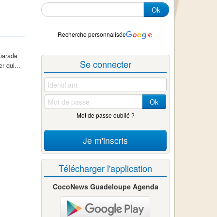
Ok
Recherche personnalisée
 parade
Se connecter
r qui...
Ok
Mot de passe oublié ?
Je m'inscris
Télécharger l'application
CocoNews Guadeloupe Agenda