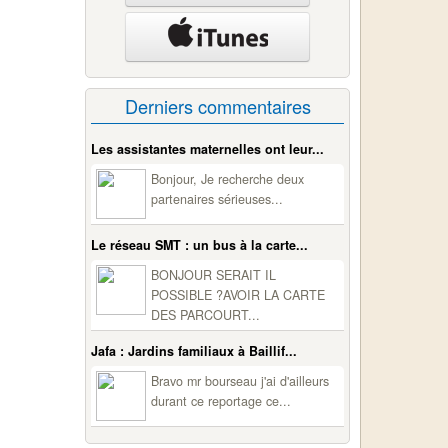
Derniers commentaires
Les assistantes maternelles ont leur...
Bonjour, Je recherche deux
partenaires sérieuses...
Le réseau SMT : un bus à la carte...
BONJOUR SERAIT IL
POSSIBLE ?AVOIR LA CARTE
DES PARCOURT...
Jafa : Jardins familiaux à Baillif...
Bravo mr bourseau j'ai d'ailleurs
durant ce reportage ce...