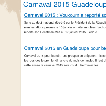
Carnaval 2015 Guadelou
Suite au deuil national décrété par le Président de la Républi
manifestations prévues le 10 janvier ont été annulées. Vouk
reporté son Dékatman-Mas au 17 janvier 2015. Voir le...
Carnaval 2015 en Guadeloupe pour bi
Carnaval 2015 pour bientôt. Les groupes se préparent. Ils se
les rues dès le premier dimanche du mois de janvier. Il faut d
cette année le carnaval 2015 sera court. Retrouvez les...