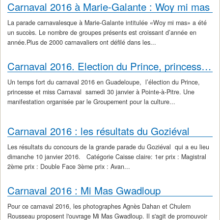
Carnaval 2016 à Marie-Galante : Woy mi mas
La parade carnavalesque à Marie-Galante intitulée «Woy mi mas» a été
un succès. Le nombre de groupes présents est croissant d’année en
année.Plus de 2000 carnavaliers ont défilé dans les...
Carnaval 2016. Election du Prince, princesse et miss Carnaval
Un temps fort du carnaval 2016 en Guadeloupe, l’élection du Prince,
princesse et miss Carnaval samedi 30 janvier à Pointe-à-Pitre. Une
manifestation organisée par le Groupement pour la culture...
Carnaval 2016 : les résultats du Goziéval
Les résultats du concours de la grande parade du Goziéval qui a eu lieu
dimanche 10 janvier 2016. Catégorie Caisse claire: 1er prix : Magistral
2ème prix : Double Face 3ème prix : Avan...
Carnaval 2016 : Mi Mas Gwadloup
Pour ce carnaval 2016, les photographes Agnès Dahan et Chulem
Rousseau proposent l'ouvrage Mi Mas Gwadloup. Il s'agit de promouvoir