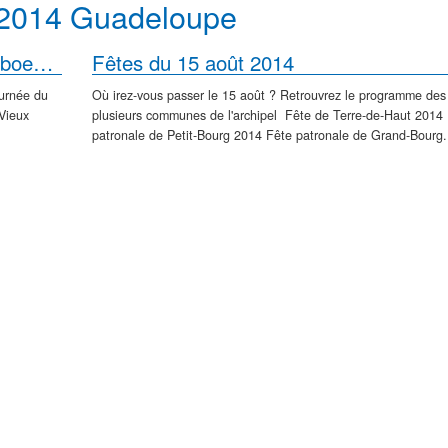
r 2014 Guadeloupe
Fête du Gosier 2014 : Compétition de boeufs tirants
Fêtes du 15 août 2014
ournée du
Où irez-vous passer le 15 août ? Retrouvrez le programme des 
 Vieux
plusieurs communes de l'archipel Fête de Terre-de-Haut 2014
patronale de Petit-Bourg 2014 Fête patronale de Grand-Bourg.