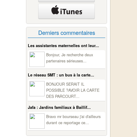
Derniers commentaires
Les assistantes maternelles ont leur...
Bonjour, Je recherche deux
partenaires sérieuses...
Le réseau SMT : un bus à la carte...
BONJOUR SERAIT IL
POSSIBLE ?AVOIR LA CARTE
DES PARCOURT...
Jafa : Jardins familiaux à Baillif...
Bravo mr bourseau j'ai d'ailleurs
durant ce reportage ce...