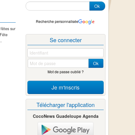
Ok
Recherche personnalisée
fêtes sur
 Fête
Se connecter
..
Ok
Mot de passe oublié ?
Je m'inscris
Télécharger l'application
CocoNews Guadeloupe Agenda