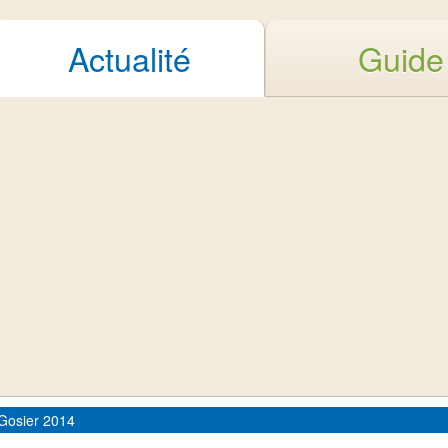
Actualité
Guide
 Gosier 2014