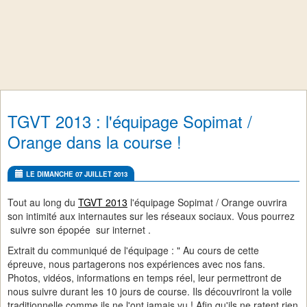
TGVT 2013 : l'équipage Sopimat /
Orange dans la course !
LE DIMANCHE 07 JUILLET 2013
Tout au long du
TGVT 2013
l'équipage Sopimat / Orange ouvrira
son intimité aux internautes sur les réseaux sociaux. Vous pourrez
suivre son épopée sur internet .
Extrait du communiqué de l'équipage : " Au cours de cette
épreuve, nous partagerons nos expériences avec nos fans.
Photos, vidéos, informations en temps réel, leur permettront de
nous suivre durant les 10 jours de course. Ils découvriront la voile
traditionnelle comme ils ne l'ont jamais vu ! Afin qu'ils ne ratent rien