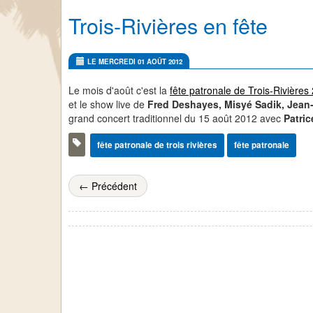
Trois-Rivières en fête
LE MERCREDI 01 AOÛT 2012
Le mois d'août c'est la
fête patronale de Trois-Rivières
et le show live de
Fred Deshayes, Misyé Sadik, Jean
grand concert traditionnel du 15 août 2012 avec
Patri
fête patronale de trois rivières
fête patronale
← Précédent