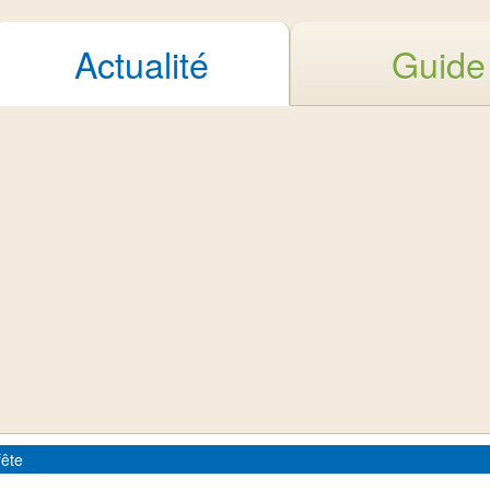
Actualité
Guide
fête