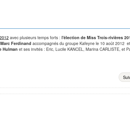
 2012
avec plusieurs temps forts :
l'élection de Miss Trois-rivières 2
-Marc Ferdinand
accompagnés du groupe Kafeyne le 10 août 2012 et
ce Hulman
et ses invités : Eric, Lucile KANCEL, Marina CARLISTE, et P
Sui