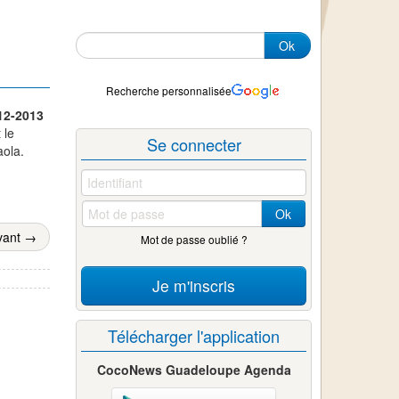
Ok
Recherche personnalisée
012-2013
 le
Se connecter
aola.
Ok
vant →
Mot de passe oublié ?
Je m'inscris
Télécharger l'application
CocoNews Guadeloupe Agenda