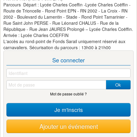
Parcours Départ : Lycée Charles Coeffin -Lycée Charles Coëffin -
Route de Trioncelle - Rond Point EPN - RN 2002 - La Croix - RN
2002 - Boulevard du Lamentin - Stade - Rond Point Tamarinier -
Rue Saint John PERSE - Rue Léonard CHALUS - Rue de la
République - Rue Jean JAURES Prolongé – Lycée Charles Coëffin.
Arrivée : Lycée Charles COEFFIN
L'accès au rond-point de Fonds Sarail uniquement réservé aux
carnavaliers. Sécurisation du parcours : 13h00 à 21h00
Se connecter
Ok
Mot de passe oublié ?
Je m'inscris
Ajouter un événement