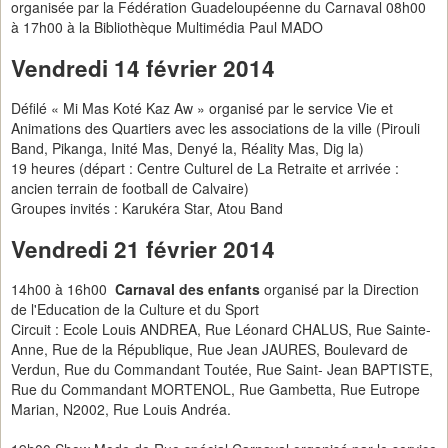
organisée par la Fédération Guadeloupéenne du Carnaval 08h00
à 17h00 à la Bibliothèque Multimédia Paul MADO
Vendredi 14 février 2014
Défilé « Mi Mas Koté Kaz Aw » organisé par le service Vie et
Animations des Quartiers avec les associations de la ville (Pirouli
Band, Pikanga, Inité Mas, Denyé la, Réality Mas, Dig la)
19 heures (départ : Centre Culturel de La Retraite et arrivée :
ancien terrain de football de Calvaire)
Groupes invités : Karukéra Star, Atou Band
Vendredi 21 février 2014
14h00 à 16h00
Carnaval des enfants
organisé par la Direction
de l'Education de la Culture et du Sport
Circuit : Ecole Louis ANDREA, Rue Léonard CHALUS, Rue Sainte-
Anne, Rue de la République, Rue Jean JAURES, Boulevard de
Verdun, Rue du Commandant Toutée, Rue Saint- Jean BAPTISTE,
Rue du Commandant MORTENOL, Rue Gambetta, Rue Eutrope
Marian, N2002, Rue Louis Andréa.