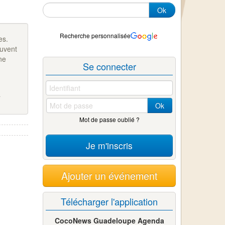
Ok
Recherche personnalisée
es.
ouvent
ne
Se connecter
a
Ok
Mot de passe oublié ?
Je m'inscris
Ajouter un événement
Télécharger l'application
CocoNews Guadeloupe Agenda