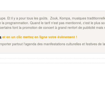
 Et il y a pour tous les goûts. Zouk, Kompa, musiques traditionnell
 la programmation. Quand le tarif n'est pas mentionné, c'est le plus s
certains font la promotion de concert à grand renfort de publicité mais 
s
et en un clic mettez en ligne votre évènement !
porter partout l'agenda des manifestations culturelles et festives de l