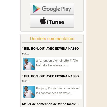
Derniers commentaires
" BEL BONJOU" AVEC EDWINA NASSO
sur...
a l'attention d'Antoinette FIATA
Nathalie Belloisseaux...
" BEL BONJOU" AVEC EDWINA NASSO
sur...
Bonjour, Pouvez vous me laisser
les coordonnées de votre...
Atelier de confection de farine locale...