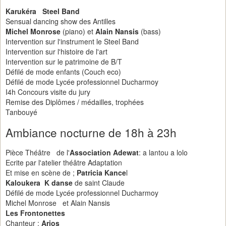
Karukéra Steel Band
Sensual dancing show des Antilles
Michel Monrose
(piano) et
Alain Nansis
(bass)
Intervention sur l'instrument le Steel Band
Intervention sur l'histoire de l'art
Intervention sur le patrimoine de B/T
Défilé de mode enfants (Couch eco)
Défilé de mode Lycée professionnel Ducharmoy
I4h Concours visite du jury
Remise des Diplômes / médailles, trophées
Tanbouyé
Ambiance nocturne de 18h à 23h
Pièce Théâtre de l'
Association Adewat
: a lantou a lolo
Ecrite par l'atelier théâtre Adaptation
Et mise en scène de ;
Patricia Kance
l
Kaloukera K danse
de saint Claude
Défilé de mode Lycée professionnel Ducharmoy
Michel Monrose et Alain Nansis
Les Frontonettes
Chanteur :
Arios