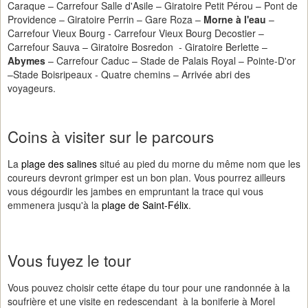
Caraque – Carrefour Salle d'Asile – Giratoire Petit Pérou – Pont de
Providence – Giratoire Perrin – Gare Roza –
Morne à l'eau
–
Carrefour Vieux Bourg - Carrefour Vieux Bourg Decostier –
Carrefour Sauva – Giratoire Bosredon - Giratoire Berlette –
Abymes
– Carrefour Caduc – Stade de Palais Royal – Pointe-D'or
–Stade Boisripeaux - Quatre chemins – Arrivée abri des
voyageurs.
Coins à visiter sur le parcours
La
plage des salines
situé au pied du morne du même nom que les
coureurs devront grimper est un bon plan. Vous pourrez ailleurs
vous dégourdir les jambes en empruntant la trace qui vous
emmenera jusqu'à la
plage de Saint-Félix
.
Vous fuyez le tour
Vous pouvez choisir cette étape du tour pour une randonnée à la
soufrière et une visite en redescendant à la boniferie à Morel