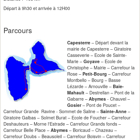
Départ à 9h30 et arrivée à 12H00
Parcours
Capesterre
– Départ devant la
mairie de Capesterre – Giratoire
Casseverie – Ecole de Sainte-
Marie –
Goyave
– Ecole de
Christophe – Mairie – Carrefour la
Rose –
Petit-Bourg
– Carrefour
Montbello – Bourg – Basse
Lézarde – Arnouville –
Baie-
Mahault
– Destrellan – Pont de la
Gabarre –
Abymes
- Chauvel –
Gosier
– Pont de Poucet –
Carrefour Grande Ravine - Sommet de Saline –
Sainte-Anne
–
Giratoire Galbas – Solmet Burat – Ecole de Foucher – Carrefour
Deshauteurs – Morne l'Estrade – Carrefour Grands fonds –
Carrefour Belle Place –
Abymes
– Boricaud – Chazeau –
Carrefour Doubs – Beausoleil – Carrefour Boisvin – Carrefour