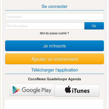
Se connecter
Ok
Mot de passe oublié ?
Je m'inscris
Ajouter un événement
Télécharger l'application
CocoNews Guadeloupe Agenda