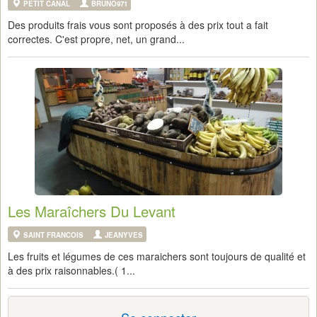
PETIT CANAL
BRUNO971
Des produits frais vous sont proposés à des prix tout a fait
correctes. C'est propre, net, un grand...
Les Maraîchers Du Levant
SAINT FRANCOIS
JEANYVES
Les fruits et légumes de ces maraichers sont toujours de qualité et
à des prix raisonnables.( 1...