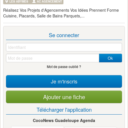
LES ABYMES
AC AGENCEMENT
Réalisez Vos Projets d'Agencements Vos Idées Prennent Forme
Cuisine, Placards, Salle de Bains Parquets,...
Se connecter
Ok
Mot de passe oublié ?
Je m'inscris
Ajouter une fiche
Télécharger l'application
CocoNews Guadeloupe Agenda