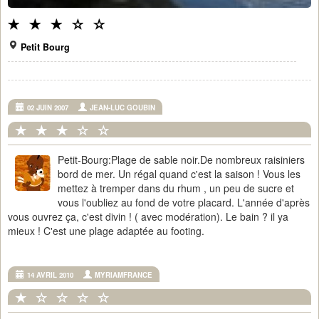
Petit Bourg
02 JUIN 2007
JEAN-LUC GOUBIN
Petit-Bourg:Plage de sable noir.De nombreux raisiniers
bord de mer. Un régal quand c'est la saison ! Vous les
mettez à tremper dans du rhum , un peu de sucre et
vous l'oubliez au fond de votre placard. L'année d'après
vous ouvrez ça, c'est divin ! ( avec modération). Le bain ? il ya
mieux ! C'est une plage adaptée au footing.
14 AVRIL 2010
MYRIAMFRANCE