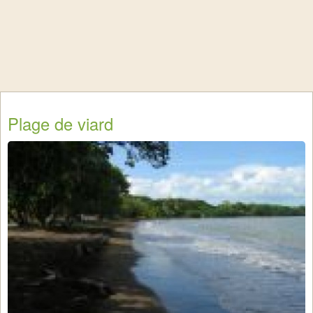
Plage de viard