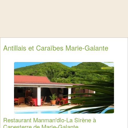
Antillais et Caraïbes Marie-Galante
Restaurant Manman'dlo-La Sirène à
Capesterre de Marie-Galante