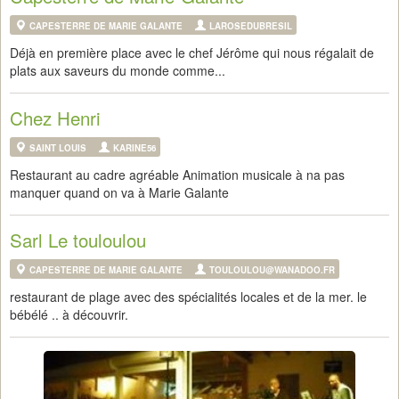
CAPESTERRE DE MARIE GALANTE
LAROSEDUBRESIL
Déjà en première place avec le chef Jérôme qui nous régalait de
plats aux saveurs du monde comme...
Chez Henri
SAINT LOUIS
KARINE56
Restaurant au cadre agréable Animation musicale à na pas
manquer quand on va à Marie Galante
Sarl Le touloulou
CAPESTERRE DE MARIE GALANTE
TOULOULOU@WANADOO.FR
restaurant de plage avec des spécialités locales et de la mer. le
bébélé .. à découvrir.