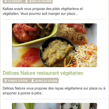
LE GOSIER
JEAN-LUC GOUBIN
Kalbas snack vous propose des plats végétariens et
végétalien. Vous pourrez soit manger sur place...
Délices Nature restaurant végétarien
POINTE À PITRE
JEAN-LUC GOUBIN
Délices Nature vous propose des repas végétariens sur place ou à
emporter à pointe-à-pitre.