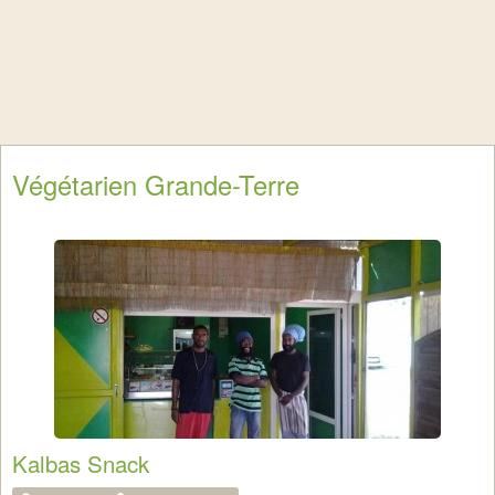
Végétarien Grande-Terre
Kalbas Snack