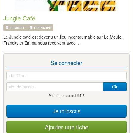
Jungle Café
LE MOULE
GRENADINE
Le Jungle café est devenu un lieu incontournable sur Le Moule.
Francky et Emma nous reçoivent avec...
Se connecter
Ok
Mot de passe oublié ?
Je m'inscris
Ajouter une fiche