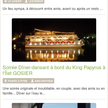
LE GOSIER
LESTANDUP
Un lieu sympa, à découvrir entre amis, avant ou après un resto ...
Soirée Dîner-dansant à bord du King Papyrus à
l'Îlet GOSIER
POINTE À PITRE
KING-PAPYRUS
Une soirée originale et inoubliable, en couple, avec des amis ou en
famille... Dîner sur l’eau le...