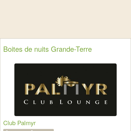
Boites de nuits Grande-Terre
Club Palmyr