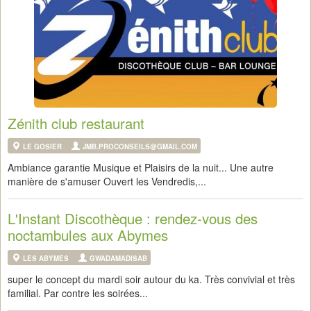
Zénith club restaurant
LE GOSIER
JMB.PROCONSEILS@GMAIL.COM
Ambiance garantie Musique et Plaisirs de la nuit... Une autre
manière de s'amuser Ouvert les Vendredis,...
L'Instant Discothèque : rendez-vous des
noctambules aux Abymes
LES ABYMES
GWADAMADISAB
super le concept du mardi soir autour du ka. Très convivial et très
familial. Par contre les soirées...