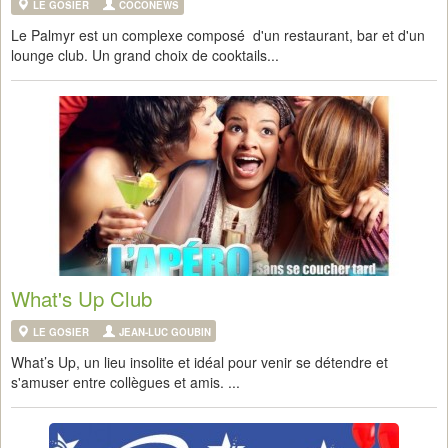
LE GOSIER
COCONEWS
Le Palmyr est un complexe composé d'un restaurant, bar et d'un
lounge club. Un grand choix de cooktails...
What's Up Club
LE GOSIER
JEAN-LUC GOUBIN
What’s Up, un lieu insolite et idéal pour venir se détendre et
s'amuser entre collègues et amis. ...