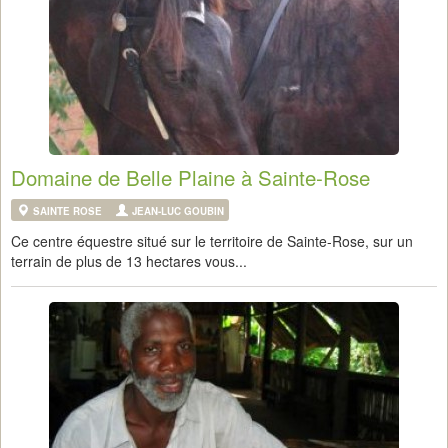
Domaine de Belle Plaine à Sainte-Rose
SAINTE ROSE
JEAN-LUC GOUBIN
Ce centre équestre situé sur le territoire de Sainte-Rose, sur un
terrain de plus de 13 hectares vous...