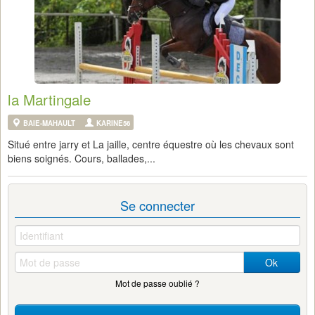
la Martingale
BAIE-MAHAULT
KARINE56
Situé entre jarry et La jaille, centre équestre où les chevaux sont
biens soignés. Cours, ballades,...
Se connecter
Ok
Mot de passe oublié ?