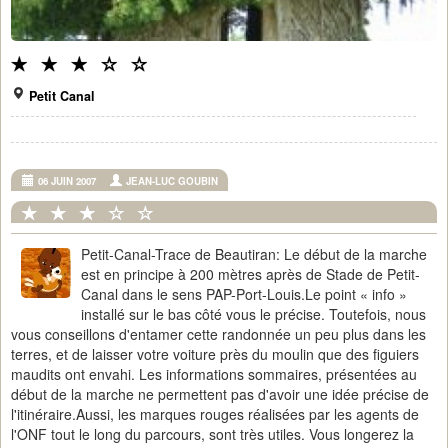
Petit Canal
06 JUIN 2007
JEAN-LUC GOUBIN
Petit-Canal-Trace de Beautiran: Le début de la marche
est en principe à 200 mètres après de Stade de Petit-
Canal dans le sens PAP-Port-Louis.Le point « info »
installé sur le bas côté vous le précise. Toutefois, nous
vous conseillons d'entamer cette randonnée un peu plus dans les
terres, et de laisser votre voiture près du moulin que des figuiers
maudits ont envahi. Les informations sommaires, présentées au
début de la marche ne permettent pas d'avoir une idée précise de
l'itinéraire.Aussi, les marques rouges réalisées par les agents de
l'ONF tout le long du parcours, sont très utiles. Vous longerez la