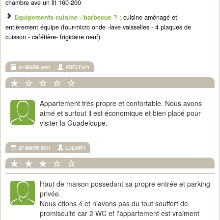
chambre ave un lit 160-200
Equipements cuisine - barbecue ? :
cuisine aménagé et
entièrement équipe (four-micro onde -lave vaisselles - 4 plaques de
cuisson - cafétière- frigidaire neuf)
27 MARS 2011
ADELE971
Appartement très propre et confortable. Nous avons
aimé et surtout il est économique et bien placé pour
visiter la Guadeloupe.
27 MARS 2011
LULU971
Haut de maison possedant sa propre entrée et parking
privée.
Nous étions 4 et n'avons pas du tout souffert de
promiscuité car 2 WC et l'appartement est vraiment