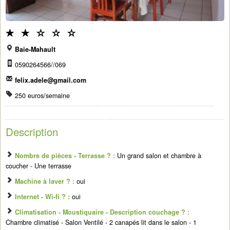
Baie-Mahault
0590264566//069
felix.adele@gmail.com
250 euros/semaine
Description
Nombre de pièces - Terrasse ? :
Un grand salon et chambre à
coucher - Une terrasse
Machine à laver ? :
oui
Internet - Wi-fi ? :
oui
Climatisation - Moustiquaire - Description couchage ? :
Chambre climatisé - Salon Ventilé - 2 canapés lit dans le salon - 1