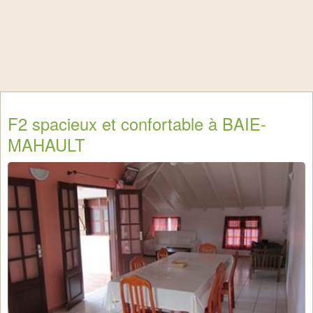
F2 spacieux et confortable à BAIE-
MAHAULT