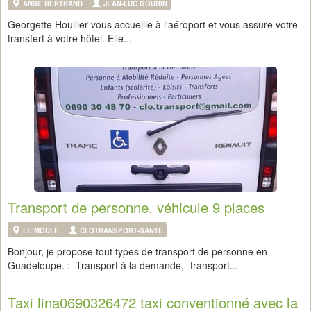
ANSE BERTRAND
JEAN-LUC GOUBIN
Georgette Houllier vous accueille à l'aéroport et vous assure votre
transfert à votre hôtel. Elle...
Transport de personne, véhicule 9 places
LE MOULE
CLOTRANSPORT-SANTE
Bonjour, je propose tout types de transport de personne en
Guadeloupe. : -Transport à la demande, -transport...
Taxi lina0690326472 taxi conventionné avec la