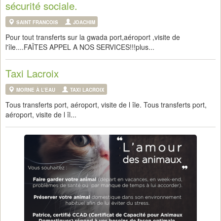
sécurité sociale.
SAINT FRANCOIS
JOACHIM
Pour tout transferts sur la gwada port,aéroport ,visite de
l'île....FAÏTES APPEL A NOS SERVICES!!!plus...
Taxi Lacroix
MORNE À L’EAU
TAXI LACROIX
Tous transferts port, aéroport, visite de l île. Tous transferts port,
aéroport, visite de l îl...