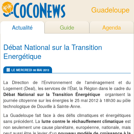
Guadeloupe
Actualité
Guide
Agenda
Débat National sur la Transition
Energétique
LE MERCREDI 08 MAI 2013
La Direction de l'Environnement de l'aménagement et du
Logement (Deal), les services de l’État, la Région dans le cadre du
Débat National sur la Transition Énergétique
organisent la
journée citoyenne sur les énergies le 25 mai 2012 à 18h30 au pôle
technologique de Douville à Sainte-Anne.
La Guadeloupe fait face à des défis climatiques et énergétiques
sans précédent. La
lutte contre le réchauffement climatique
est
non seulement une cause planétaire, européenne, nationale, mais
peut aussi être le levier d'un
nouveau modèle de croissance à la