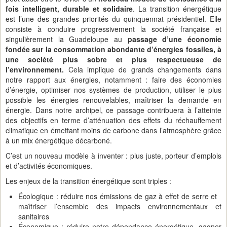
fois intelligent, durable et solidaire
. La transition énergétique
est l’une des grandes priorités du quinquennat présidentiel. Elle
consiste à conduire progressivement la société française et
singulièrement la Guadeloupe au
passage d’une économie
fondée sur la consommation abondante d’énergies fossiles, à
une société plus sobre et plus respectueuse de
l’environnement.
Cela implique de grands changements dans
notre rapport aux énergies, notamment : faire des économies
d’énergie, optimiser nos systèmes de production, utiliser le plus
possible les énergies renouvelables, maîtriser la demande en
énergie. Dans notre archipel, ce passage contribuera à l’atteinte
des objectifs en terme d’atténuation des effets du réchauffement
climatique en émettant moins de carbone dans l’atmosphère grâce
à un mix énergétique décarboné.
C’est un nouveau modèle à inventer : plus juste, porteur d’emplois
et d’activités économiques.
Les enjeux de la transition énergétique sont triples :
Écologique : réduire nos émissions de gaz à effet de serre et
maîtriser l’ensemble des impacts environnementaux et
sanitaires
Économique : réduire notre dépendance énergétique, gagner