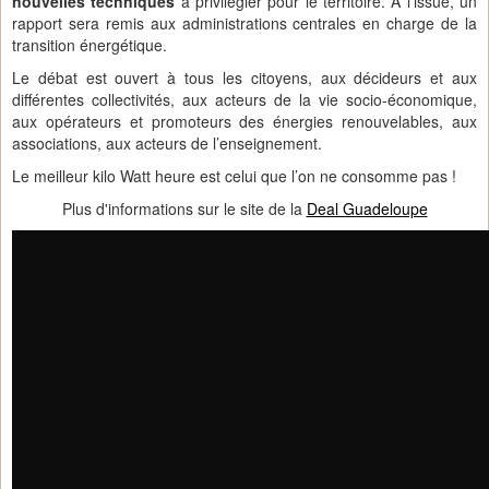
nouvelles techniques
à privilégier pour le territoire. A l’issue, un
rapport sera remis aux administrations centrales en charge de la
transition énergétique.
Le débat est ouvert à tous les citoyens, aux décideurs et aux
différentes collectivités, aux acteurs de la vie socio-économique,
aux opérateurs et promoteurs des énergies renouvelables, aux
associations, aux acteurs de l’enseignement.
Le meilleur kilo Watt heure est celui que l’on ne consomme pas !
Plus d'informations sur le site de la
Deal Guadeloupe