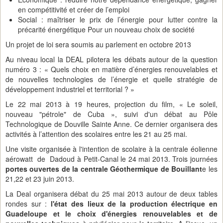
en compétitivité et créer de l’emploi
Social : maîtriser le prix de l’énergie pour lutter contre la
précarité énergétique Pour un nouveau choix de société
Un projet de loi sera soumis au parlement en octobre 2013
Au niveau local la DEAL pilotera les débats autour de la question
numéro 3 : « Quels choix en matière d’énergies renouvelables et
de nouvelles technologies de l’énergie et quelle stratégie de
développement industriel et territorial ? »
Le 22 mai 2013 à 19 heures, projection du film, « Le soleil,
nouveau "pétrole" de Cuba », suivi d'un débat au Pôle
Technologique de Douville Sainte Anne. Ce dernier organisera des
activités à l’attention des scolaires entre les 21 au 25 mai.
Une visite organisée à l'intention de scolaire à la centrale éolienne
aérowatt de Dadoud à Petit-Canal le 24 mai 2013. Trois journées
portes ouvertes de la centrale Géothermique de Bouillant
e les
21,22 et 23 juin 2013.
La Deal organisera débat du 25 mai 2013 autour de deux tables
rondes sur :
l'état des lieux de la production électrique en
Guadeloupe et le choix d'énergies renouvelables et de