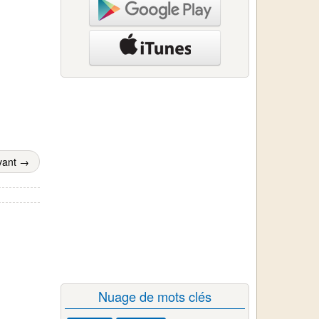
vant →
Nuage de mots clés