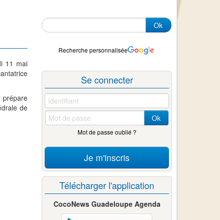
Ok
Recherche personnalisée
di 11 mai
antatrice
Se connecter
co prépare
édrale de
Ok
Mot de passe oublié ?
Je m'inscris
Télécharger l'application
CocoNews Guadeloupe Agenda