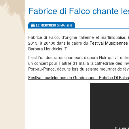
Fabrice di Falco chante l
LE MERCREDI 08 MAI 2013
Fabrice di Falco, d'origine italienne et martiniquaise,
2013, à 20h00 dans le cadre du
Festival Musicienne
Barbara Hendricks..T
Il est l’un des rares chanteurs d’opéra Noir qui vit ent
un concert pour Haïti le 31 mai à la cathédrale des Inv
Port-au-Prince, détruite lors du séisme meurtrier de fév
Festival musiciennes en Guadeloupe : Fabrice Di Falco 