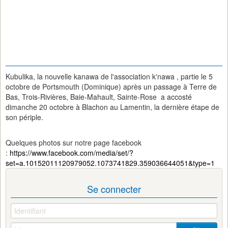
Kubulika, la nouvelle kanawa de l'association k'nawa , partie le 5
octobre de Portsmouth (Dominique) après un passage à Terre de
Bas, Trois-Rivières, Baie-Mahault, Sainte-Rose a accosté
dimanche 20 octobre à Blachon au Lamentin, la dernière étape de
son périple.
Quelques photos sur notre page facebook
:
https://www.facebook.com/media/set/?
set=a.10152011120979052.1073741829.359036644051&type=1
Se connecter