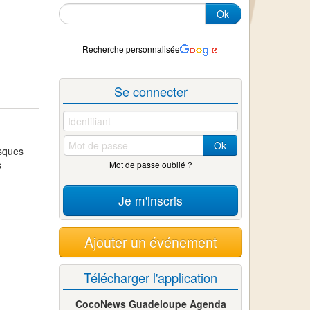
Ok
Recherche personnalisée
Se connecter
Ok
esques
s
Mot de passe oublié ?
Je m'inscris
Ajouter un événement
Télécharger l'application
CocoNews Guadeloupe Agenda