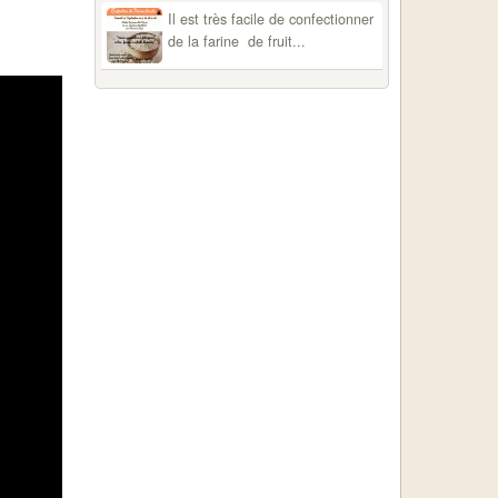
Il est très facile de confectionner
de la farine de fruit...