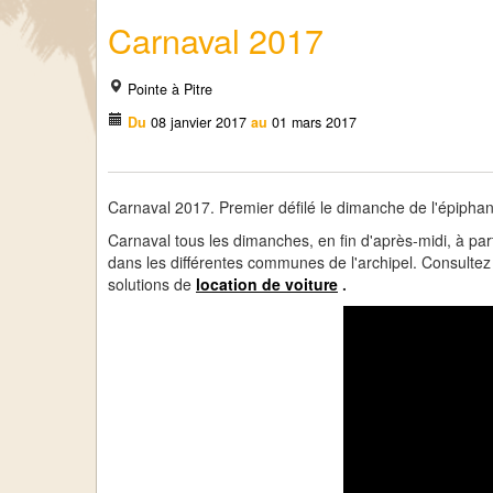
Carnaval 2017
Pointe à Pitre
Du
08 janvier 2017
au
01 mars 2017
Carnaval 2017. Premier défilé le dimanche de l'épiphan
Carnaval tous les dimanches, en fin d'après-midi, à par
dans les différentes communes de l'archipel. Consultez 
solutions de
l
oc
a
tion de voiture
.