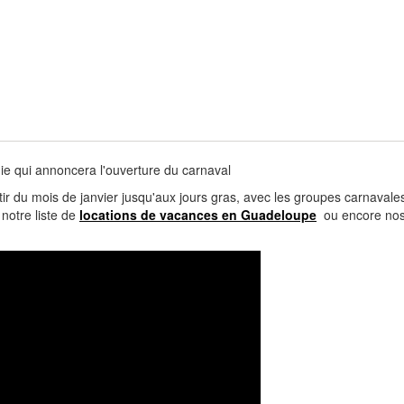
ie qui annoncera l'ouverture du carnaval
tir du mois de janvier jusqu'aux jours gras, avec les groupes carnaval
notre liste de
locations de vacances en Guadeloupe
ou encore no