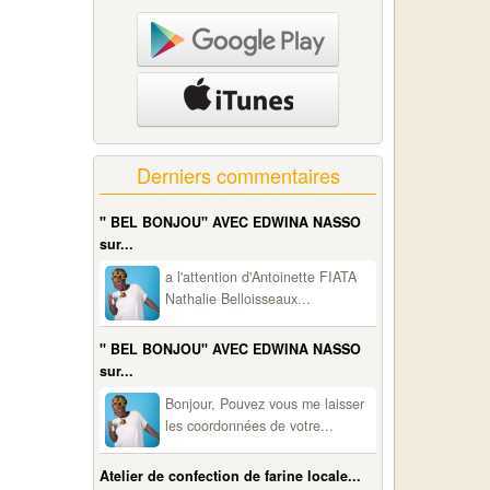
Derniers commentaires
" BEL BONJOU" AVEC EDWINA NASSO
sur...
a l'attention d'Antoinette FIATA
Nathalie Belloisseaux...
" BEL BONJOU" AVEC EDWINA NASSO
sur...
Bonjour, Pouvez vous me laisser
les coordonnées de votre...
Atelier de confection de farine locale...