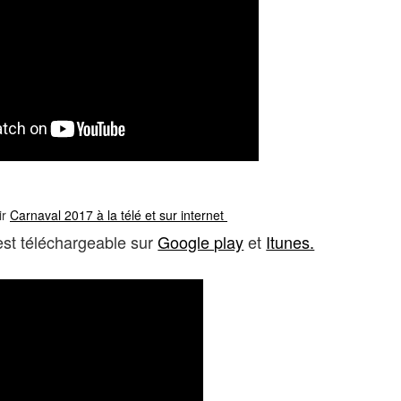
ir
Carnaval 2017 à la télé et sur internet
st téléchargeable sur
Google play
et
Itunes.