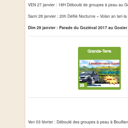
VEN 27 janvier : 18H Déboulé de groupes à peau au G
Sami 28 janvier : 20h Défilé Nocturne « Volan an lari
Dim 29 janvier : Parade du Goziéval 2017 au Gosier
Ven 03 février : Déboulé des groupes à peau à Bouillan