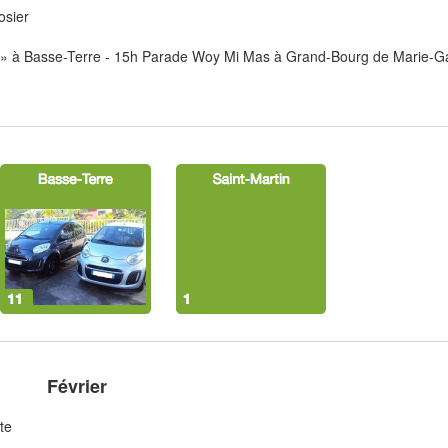
osier
-la » à Basse-Terre - 15h Parade Woy Mi Mas à Grand-Bourg de Marie-G
Février
te