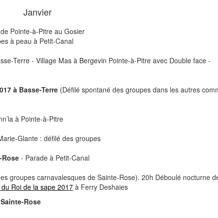
Janvier
de Pointe-à-Pitre au Gosier
es à peau à Petit-Canal
se-Terre - Village Mas à Bergevin Pointe-à-Pitre avec Double face -
2017 à Basse-Terre
(Défilé spontané des groupes dans les autres co
n’la à Pointe-à-Pitre
arie-Glante : défilé des groupes
e-Rose
- Parade à Petit-Canal
on des groupes carnavalesques de Sainte-Rose). 20h Déboulé nocturne d
t du Roi de la sape 2017
à Ferry Deshaies
 Sainte-Rose