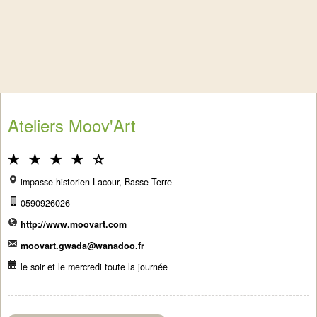
Ateliers Moov'Art
impasse historien Lacour, Basse Terre
0590926026
http://www.moovart.com
moovart.gwada@wanadoo.fr
le soir et le mercredi toute la journée