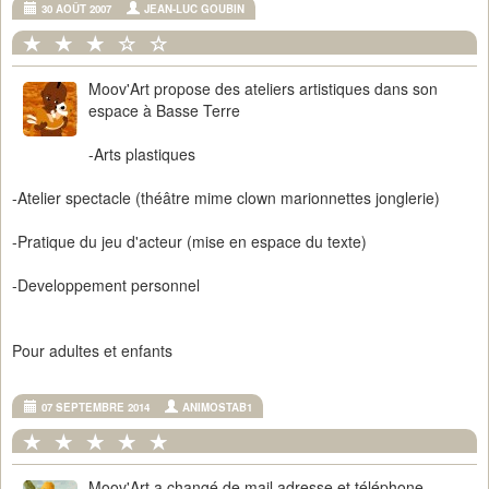
30 AOÛT 2007
JEAN-LUC GOUBIN
Moov'Art propose des ateliers artistiques dans son
espace à Basse Terre
-Arts plastiques
-Atelier spectacle (théâtre mime clown marionnettes jonglerie)
-Pratique du jeu d'acteur (mise en espace du texte)
-Developpement personnel
Pour adultes et enfants
07 SEPTEMBRE 2014
ANIMOSTAB1
Moov'Art a changé de mail adresse et téléphone