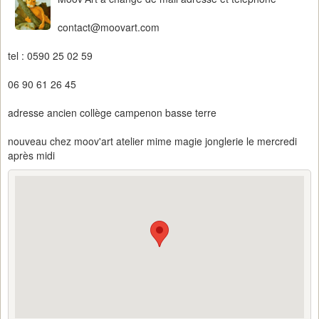
contact@moovart.com
tel : 0590 25 02 59
06 90 61 26 45
adresse ancien collège campenon basse terre
nouveau chez moov'art atelier mime magie jonglerie le mercredi
après midi