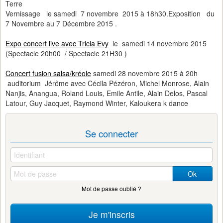
Terre
Vernissage le samedi 7 novembre 2015 à 18h30.Exposition du
7 Novembre au 7 Décembre 2015 .
Expo concert live avec Tricia Evy
le samedi 14 novembre 2015
(Spectacle 20h00 / Spectacle 21H30 )
Concert fusion salsa/kréole
samedi 28 novembre 2015 à 20h
auditorium Jérôme avec Cécila Pézéron, Michel Monrose, Alain
Nanjis, Anangua, Roland Louis, Emile Antile, Alain Delos, Pascal
Latour, Guy Jacquet, Raymond Winter, Kaloukera k dance
Se connecter
Ok
Mot de passe oublié ?
Je m'inscris